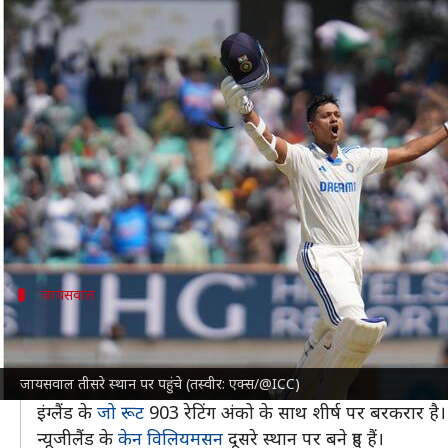
ICC टेस्ट रैंकिंग: यशस्वी जायसवाल तीस
लेखन
Oct 30, 2024
02:00 pm
अंकित पसबोला
क्या है खबर?
इंटरनेशनल क्रिकेट काउंसिल (ICC)
द्वारा जारी ताजा टेस्ट रैंकिं
गेंदबाजी में जसप्रीत बुमराह ने अपने शीर्ष स्थान गंवाया है
हाल ही में रबाडा ने बांग्लादेश क्रिकेट टीम के खिलाफ टेस्ट में उ
जायसवाल
जायसवाल को हुआ एक पायदान का फायदा
जायसवाल को एक पायदान का फायदा हुआ है। भारतीय युवा बल्लेब
जायसवाल तीसरे स्थान पर पहुंचे (तस्वीर: एक्स/@ICC)
उन्होंने न्यूजीलैंड के खिलाफ सीरीज के दूसरे टेस्ट में 30 और
इंग्लैंड के
जो रूट
903 रेटिंग अंको के साथ शीर्ष पर बरकरार है।
न्यूजीलैंड के
केन विलियमसन
दूसरे स्थान पर बने हुए हैं।