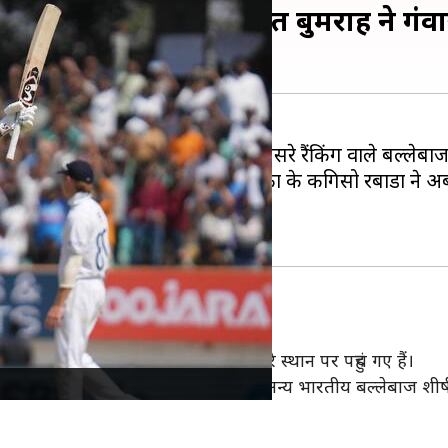
रे स्थान पर पहुंचे, जसप्रीत बुमराह ने गं
ग में भारत के
यशस्वी जायसवाल
अब तीसरे रैंकिंग वाले बल्लेबाज 
। बुमराह को पीछे छोड़ते हुए दक्षिण अफ्रीका के कगिसो रबाडा ने अ
म्दा प्रदर्शन किया था।
ाज अब 790 रेटिंग अंको के साथ तीसरे स्थान पर पहुंच गए हैं।
 77 रन के स्कोर किए थे। उनके अलावा कोई अन्य भारतीय बल्लेबाज शीर्ष