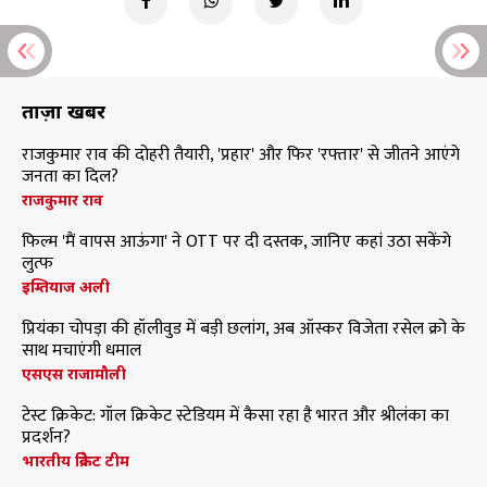
ताज़ा खबरें
राजकुमार राव की दोहरी तैयारी, 'प्रहार' और फिर 'रफ्तार' से जीतने आएंगे
जनता का दिल?
राजकुमार राव
फिल्म 'मैं वापस आऊंगा' ने OTT पर दी दस्तक, जानिए कहां उठा सकेंगे
लुत्फ
इम्तियाज अली
प्रियंका चोपड़ा की हॉलीवुड में बड़ी छलांग, अब ऑस्कर विजेता रसेल क्रो के
साथ मचाएंगी धमाल
एसएस राजामौली
टेस्ट क्रिकेट: गॉल क्रिकेट स्टेडियम में कैसा रहा है भारत और श्रीलंका का
प्रदर्शन?
भारतीय क्रिकेट टीम