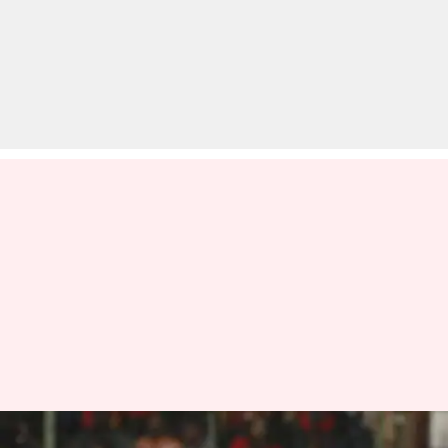
IPL 2020: कोलकाता नाइटराइडर्स