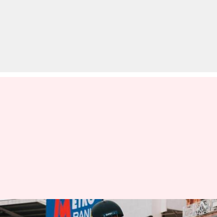
दक्षिण अफ्रीका की ओर से इंग्लैंड की