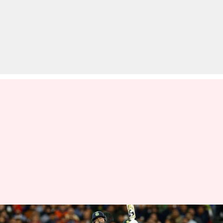
हार्दिक पांड्या को स्पिनर्स ने किया है