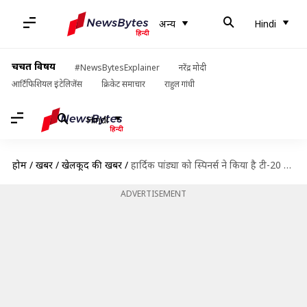
अन्य
Hindi
चर्चित विषय
#NewsBytesExplainer
नरेंद्र मोदी
आर्टिफिशियल इंटेलिजेंस
क्रिकेट समाचार
राहुल गांधी
Hindi
होम
/
खबरें
/
खेलकूद की खबरें
/
हार्दिक पांड्या को स्पिनर्स ने किया है टी-20 अंतरराष्ट्रीय क्रिकेट में अधिक परेशान, जानें आंकड़े
ADVERTISEMENT