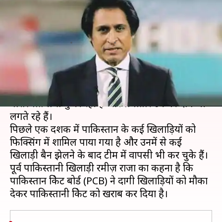
दोबारा मौका देने से खराब हुआ है
क्रिकेट- रमीज़ राजा
लेखन
Apr 14, 2020
02:09 pm
Neeraj Pandey
क्या है खबर?
पाकिस्तान क्रिकेट टीम काफी लंबे समय से खराब
परिस्थितियों से गुजर रही है और लगातार उन पर दाग भी
लगते रहे हैं।
पिछले एक दशक में पाकिस्तान के कई खिलाड़ियों को
फिक्सिंग में शामिल पाया गया है और उनमें से कई
खिलाड़ी बैन झेलने के बाद टीम में वापसी भी कर चुके हैं।
पूर्व पाकिस्तानी खिलाड़ी रमीज़ राजा का कहना है कि
पाकिस्तान क्रिकेट बोर्ड (PCB) ने दागी खिलाड़ियों को मौका