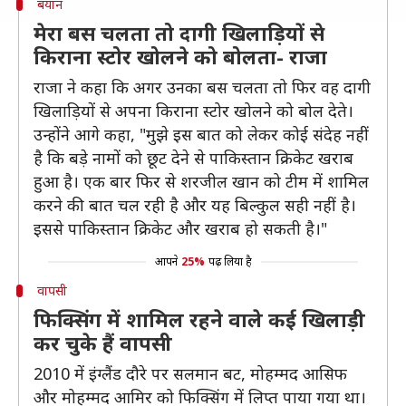
बयान
मेरा बस चलता तो दागी खिलाड़ियों से
किराना स्टोर खोलने को बोलता- राजा
राजा ने कहा कि अगर उनका बस चलता तो फिर वह दागी
खिलाड़ियों से अपना किराना स्टोर खोलने को बोल देते।
उन्होंने आगे कहा, "मुझे इस बात को लेकर कोई संदेह नहीं
है कि बड़े नामों को छूट देने से पाकिस्तान क्रिकेट खराब
हुआ है। एक बार फिर से शरजील खान को टीम में शामिल
करने की बात चल रही है और यह बिल्कुल सही नहीं है।
इससे पाकिस्तान क्रिकेट और खराब हो सकती है।"
आपने
25%
पढ़ लिया है
वापसी
फिक्सिंग में शामिल रहने वाले कई खिलाड़ी
कर चुके हैं वापसी
2010 में इंग्लैंड दौरे पर सलमान बट, मोहम्मद आसिफ
और मोहम्मद आमिर को फिक्सिंग में लिप्त पाया गया था।