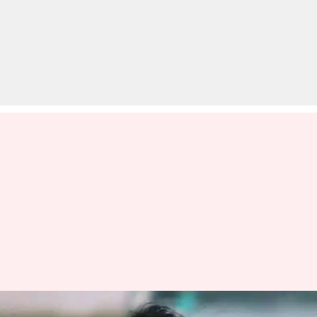
पाकिस्तान में दागी खिलाड़ियों को