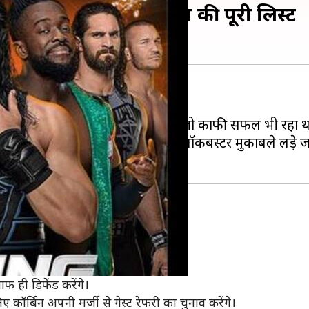
ने वाले सभी मुकाबलों की पूरी लिस्ट
 लग चुकी है।
शोडाउन पीपीवी का आयोजन कराया था जो काफी सफल भी रहा थ
 वाली है। इस पीपीवी में कई सारे ब्लॉकबस्टर मुकाबले लड़े जा
करेंगे रॉलिंस
र्सल चैंपियनशिप जीती थी।
िलाफ डिफेंड किया था।
ाफ ही डिफेंड करेंगे।
कॉर्बिन अपनी मर्जी से गेस्ट रेफरी का चुनाव करेंगे।