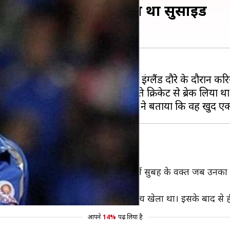
ा- परेशान होकर करने वाला था सुसाइड
 मुद्दों के बारे में बात करते हुए 2014 इंग्लैंड दौरे के दौरान 
ने मानसिक तौर पर फिट न होने के चलते क्रिकेट से ब्रेक लिया था
नेशनल मैच
ार ने बताया कि दो महीने पहले कड़ाके की ठंड में सुबह के वक्त जब उ
ल पहले भारत के लिए आखिरी इंटरनेशनल मैच खेला था। इसके बाद से
आपने
14%
पढ़ लिया है