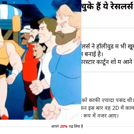
पनी उपस्थिति दर्ज करा चुके हैं ये रेसलर्स
ैन फॉलोविंग बना रखी है। WWE के रेसलर्स ने हॉलीवुड में भी ख
 इंडस्ट्री में भी अपनी अच्छी खासी पहचान बनाई है।
 माइक पर उनकी आवाज दोनों ही लोगों को काफी ज़्यादा पसंद थी
1997 में दूसरी बार वह कार्टून में आए, लेकिन इस बार वह 2D में काम
या जब वह किंग ऑफ हिल में एक बॉडीबिल्डर के रूप में नजर आए।
आपने
20%
पढ़ लिया है