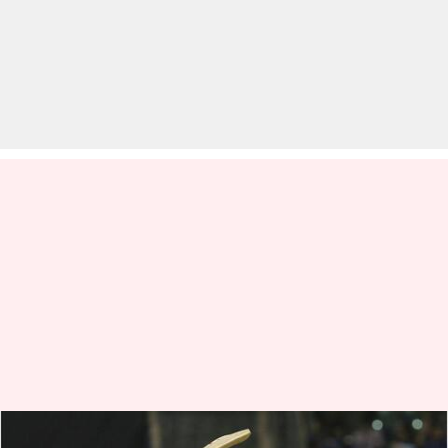
IPL: इस सीजन अच्छा प्रदर्शन कर