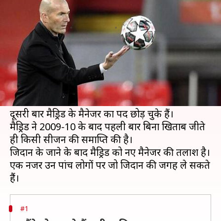
जगह ले सकते हैं ये पांच मैनेजर्स
लेखन
May 29, 2021
08:30 am
Neeraj Pandey
क्या है खबर?
पूर्व फ्रेंच फुटबॉलर जिनेदिन जिदान ने रियल मैड्रिड के
मैनेजर पद
को छोड़ दिया है। उन्होंने 2020-21 सीजन
समाप्त होते ही अपने पद से इस्तीफा दे दिया। जिदान
दूसरी बार मैड्रिड के मैनेजर का पद छोड़ चुके हैं।
मैड्रिड ने 2009-10 के बाद पहली बार बिना खिताब जीते
ही किसी सीजन की समाप्ति की है।
जिदान के जाने के बाद मैड्रिड को नए मैनेजर की तलाश है।
एक नजर उन पांच लोगों पर जो जिदान की जगह ले सकते
#1