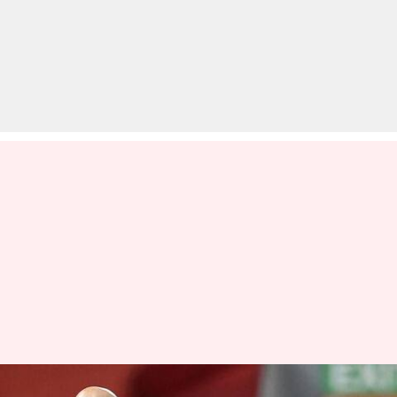
रियल मैड्रिड में जिनेदिन जिदान की