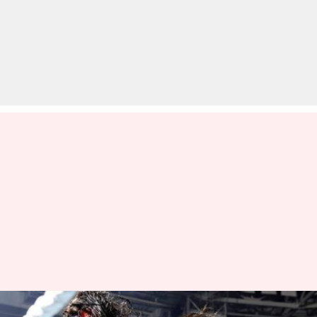
WWE: 5 बड़े सुपरस्टार्स जो