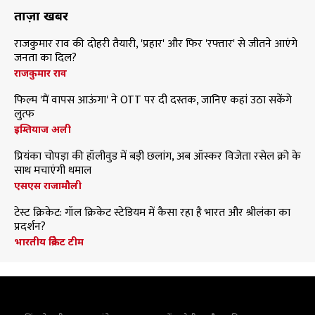
ताज़ा खबरें
राजकुमार राव की दोहरी तैयारी, 'प्रहार' और फिर 'रफ्तार' से जीतने आएंगे
जनता का दिल?
राजकुमार राव
फिल्म 'मैं वापस आऊंगा' ने OTT पर दी दस्तक, जानिए कहां उठा सकेंगे
लुत्फ
इम्तियाज अली
प्रियंका चोपड़ा की हॉलीवुड में बड़ी छलांग, अब ऑस्कर विजेता रसेल क्रो के
साथ मचाएंगी धमाल
एसएस राजामौली
टेस्ट क्रिकेट: गॉल क्रिकेट स्टेडियम में कैसा रहा है भारत और श्रीलंका का
प्रदर्शन?
भारतीय क्रिकेट टीम