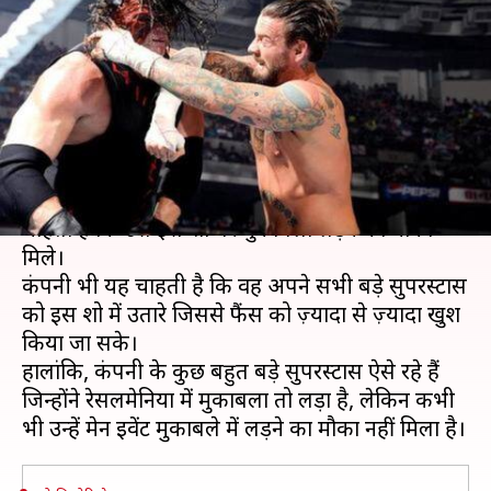
रेसलमेनिया पर कभी मेन इवेंट
मुकाबला नहीं लड़े
लेखन
Mar 28, 2019
12:46 pm
Neeraj Pandey
क्या है खबर?
रेसलमेनिया WWE का सबसे बड़ा शो है और हर रेसलर
चाहता है कि उसे इस शो पर मुकाबला लड़ने का मौका
मिले।
कंपनी भी यह चाहती है कि वह अपने सभी बड़े सुपरस्टार्स
को इस शो में उतारे जिससे फैंस को ज़्यादा से ज़्यादा खुश
किया जा सके।
हालांकि, कंपनी के कुछ बहुत बड़े सुपरस्टार्स ऐसे रहे हैं
जिन्होंने रेसलमेनिया में मुकाबला तो लड़ा है, लेकिन कभी