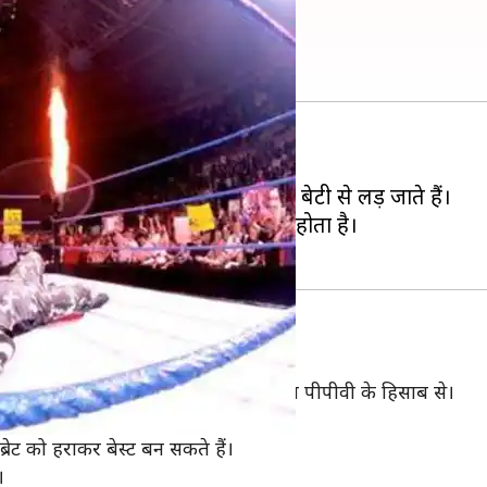
5 बेहतरीन मुकाबले
ाने में भरोसा नहीं रखते हैं।
, लेकिन फिर वह खुद ही अपने बेटे और बेटी से लड़ जाते हैं।
के लिए कुछ अप्रत्याशित करना जरूरी होता है।
ेनिया के हिसाब से देखें या फिर किसी अन्य पीपीवी के हिसाब से।
 रखने वाले भाई का रोल निभा रहे थे।
ेट को हराकर बेस्ट बन सकते हैं।
।