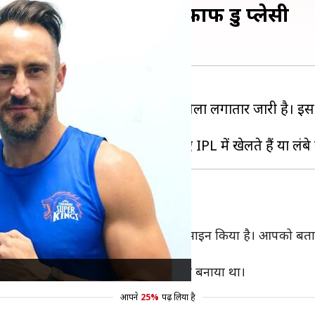
में CSK की टीम से खेलेंगे फाफ डु प्लेसी
ग से दिग्गज क्रिकेटर्स के जुड़ने का सिलसिला लगातार जारी है।
 फाफ डु प्लेसी को मार्की खिलाड़ी के रूप में साइन किया है। आपको बत
ले थे क्योंकि इस समय टीम बैन थी।
यल चैलेंजर्स बैंगलोर
(RCB) ने उन्हें कप्तान बनाया था।
आपने
25%
पढ़ लिया है