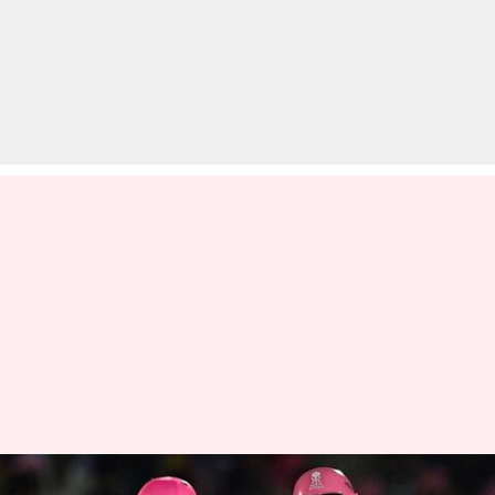
BCCI ने किया प्रोटोकॉल में बदलाव,