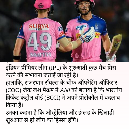
टूर्नामेंट की शुरुआत से ही उपलब्ध
होंगे ऑस्ट्रेलिया-इंग्लैंड के खिलाड़ी
लेखन
Aug 22, 2020
01:48 pm
Neeraj Pandey
क्या है खबर?
इंग्लैंड और ऑस्ट्रेलिया के खिलाड़ी 16 सितंबर तक
इंटरनेशनल सीरीज़ में व्यस्त रहेंगे और इसी कारण उनके
इंडियन प्रीमियर लीग (IPL) के शुरुआती कुछ मैच मिस
करने की संभावना जताई जा रही है।
हालांकि, राजस्थान रॉयल्स के चीफ ऑपरेटिंग ऑफिसर
(COO) जेक लश मैक्रम ने
ANI
को बताया है कि भारतीय
क्रिकेट कंट्रोल बोर्ड (BCCI) ने अपने प्रोटोकॉल में बदलाव
किया है।
उनका कहना है कि ऑस्ट्रेलिया और इंग्लैंड के खिलाड़ी