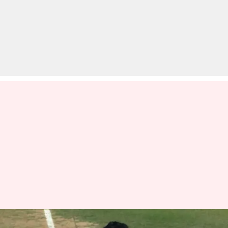
दलीप ट्रॉफी 2023: अर्जन