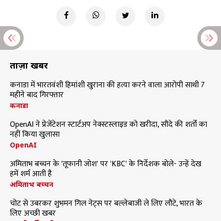
ताज़ा खबरें
कनाडा में भारतवंशी हिमांशी खुराना की हत्या करने वाला आरोपी साथी 7
महीने बाद गिरफ्तार
कनाडा
OpenAI ने प्रेजेंटेशन स्टार्टअप नेक्स्टस्लाइड को खरीदा, सौदे की शर्तों का
नहीं किया खुलासा
OpenAI
अमिताभ बच्चन के 'तूफानी जोश' पर 'KBC' के निर्देशक बोले- उन्हें देख
हमें शर्म आती है
अमिताभ बच्चन
चोट से उबरकर शुभमन गिल नेट्स पर बल्लेबाजी ले लिए लौटे, भारत के
लिए अच्छी खबर