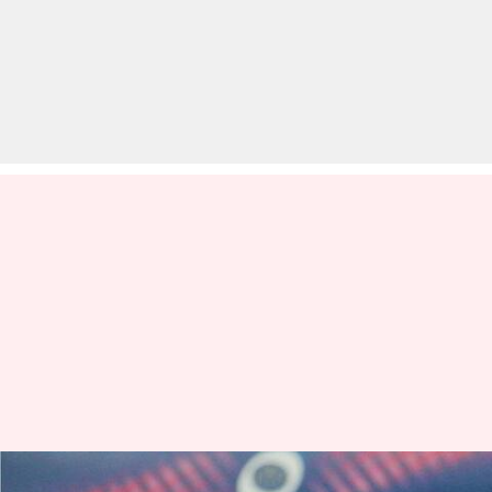
IPL 2020: DC के सामने होगी मुंबई