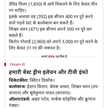
डेविड मिलर (1,850) से आगे निकलने के लिए केवल तीन
रन चाहिए।
इसके अलावा वह (392) इस सीजन 400 रन पूरे करने
वाले पहले MI के बल्लेबाज बन सकते हैं।
शिखर धवन (471) इस सीजन अपने 500 रन पूरे कर
सकते हैं।
किरोन पोलार्ड (2,969) को अपने 3,000 रन पूरे करने के
लिए केवल 31 रन की जरूरत है।
आपने
83%
पढ़ लिया है
Dream XI
हमारी बेस्ट ड्रीम इलेवन और टीवी इंफो
विकेटकीपर:
क्विंटन डिकॉक।
बल्लेबाज:
ईशान किशन, श्रेयस अय्यर, शिखर धवन (उप-
कप्तान) और सूर्यकुमार यादव (कप्तान)।
ऑलराउंडर्स:
अक्षर पटेल, मार्कस स्टोइनिस और क्रुणाल
पंड्या।