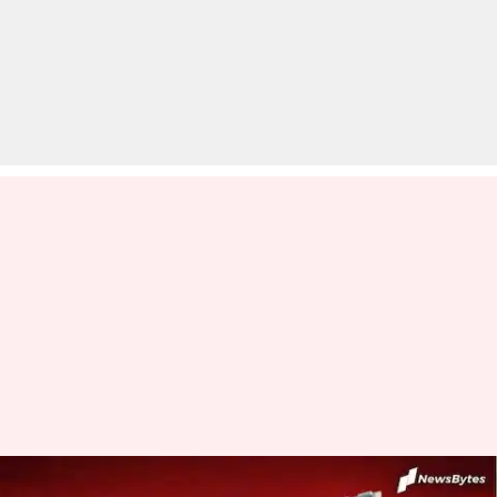
BCCI ने किया कंफर्म! ड्रीम इलेवन