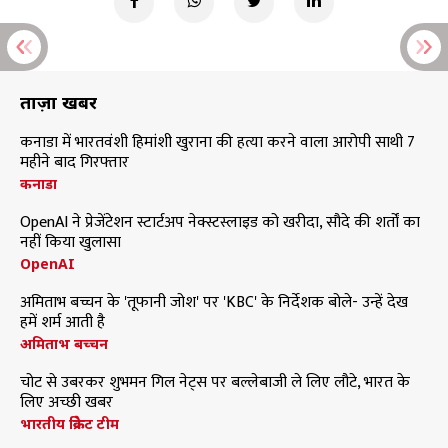
ताज़ा खबरें
कनाडा में भारतवंशी हिमांशी खुराना की हत्या करने वाला आरोपी साथी 7
महीने बाद गिरफ्तार
कनाडा
OpenAI ने प्रेजेंटेशन स्टार्टअप नेक्स्टस्लाइड को खरीदा, सौदे की शर्तों का
नहीं किया खुलासा
OpenAI
अमिताभ बच्चन के 'तूफानी जोश' पर 'KBC' के निर्देशक बोले- उन्हें देख
हमें शर्म आती है
अमिताभ बच्चन
चोट से उबरकर शुभमन गिल नेट्स पर बल्लेबाजी ले लिए लौटे, भारत के
लिए अच्छी खबर
भारतीय क्रिकेट टीम