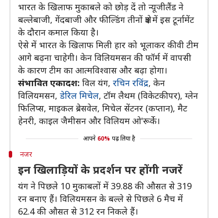
भारत के खिलाफ मुकाबले को छोड़ दें तो न्यूजीलैंड ने
बल्लेबाजी, गेंदबाजी और फील्डिंग तीनों क्षेत्र में इस टूर्नामेंट
के दौरान कमाल किया है।
ऐसे में भारत के खिलाफ मिली हार को भूलाकर कीवी टीम
आगे बढ़ना चाहेगी। केन विलियमसन की फॉर्म में वापसी
के कारण टीम का आत्मविश्वास और बढ़ा होगा।
संभावित एकादश:
विल यंग, ​​
रचिन रविंद्र
, केन
विलियमसन,
डेरिल मिचेल
, टॉम लैथम (विकेटकीपर), ग्लेन
फिलिप्स, माइकल ब्रेसवेल, मिचेल सेंटनर (कप्तान), मैट
हेनरी, काइल जैमीसन और विलियम ओ'रूर्के।
आपने
60%
पढ़ लिया है
नजर
इन खिलाड़ियों के प्रदर्शन पर होंगी नजरें
यंग ने पिछले 10 मुकाबलों में 39.88 की औसत से 319
रन बनाए हैं। विलियमसन के बल्ले से पिछले 6 मैच में
62.4 की औसत से 312 रन निकले हैं।