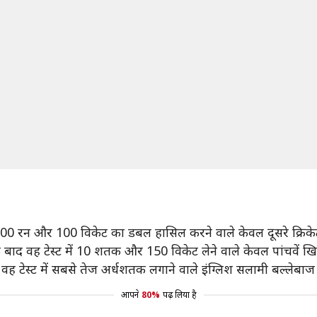
ें 4,000 रन और 100 विकेट का डबल हासिल करने वाले केवल दूसरे क्रिके
बाद वह टेस्ट में 10 शतक और 150 विकेट लेने वाले केवल पांचवें खिला
 वह टेस्ट में सबसे तेज अर्धशतक लगाने वाले इंग्लिश सलामी बल्लेबाज ह
आपने
80%
पढ़ लिया है