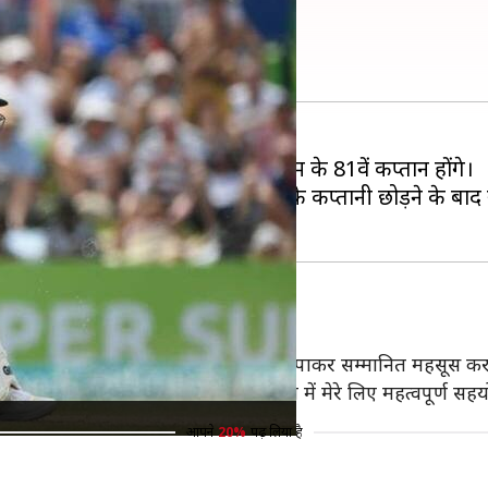
ने बेन स्टोक्स
बनाया गया है। वह इंग्लैंड की टेस्ट टीम के 81वें कप्तान होंगे।
 टेस्ट टीम के उपकप्तान थे और जो रूट के कप्तानी छोड़ने के 
मैं इंग्लैंड टेस्ट टीम का नेतृत्व करने का मौका पाकर सम्मानित महसूस 
स का बड़ा हिस्सा रहे हैं और वह इस भूमिका में मेरे लिए महत्वपूर्ण सहयो
आपने
20%
पढ़ लिया है