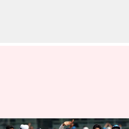
15 खिलाड़ियों के अलावा बबल से