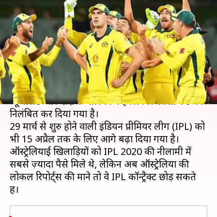
IPL कॉन्ट्रैक्ट छोड़ सकते हैं
ऑस्ट्रेलियाई खिलाड़ी
लेखन
Mar 17, 2020
05:08 pm
Neeraj Pandey
क्या है खबर?
कोरोना वायरस के चलते भारत, इंग्लैंड, ऑस्ट्रेलिया,
न्यूजीलैंड और दक्षिण अफ्रीका में हर प्रकार की क्रिकेट को
निलंबित कर दिया गया है।
29 मार्च से शुरु होने वाली इंडियन प्रीमियर लीग (IPL) को
भी 15 अप्रैल तक के लिए आगे बढ़ा दिया गया है।
ऑस्ट्रेलियाई खिलाड़ियों को IPL 2020 की नीलामी में
सबसे ज़्यादा पैसे मिले थे, लेकिन अब ऑस्ट्रेलिया की
लोकल रिपोर्ट्स की माने तो वे IPL कॉन्ट्रैक्ट छोड़ सकते