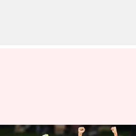
IPL 2020: कोरोना वायरस के चलते