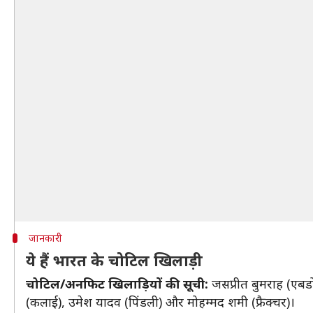
जानकारी
ये हैं भारत के चोटिल खिलाड़ी
चोटिल/अनफिट खिलाड़ियों की सूची:
जसप्रीत बुमराह (एबडोमि
(कलाई), उमेश यादव (पिंडली) और मोहम्मद शमी (फ्रैक्चर)।