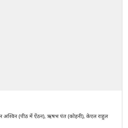
िचंद्रन अश्विन (पीठ में ऐंठन), ऋषभ पंत (कोहनी), केएल राहुल