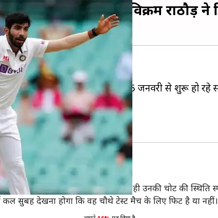
्ट खेलेंगे या नहीं? कोच विक्रम राठौड़ न
स्या
से परेशान है।
 बुमराह
भी शामिल हैं। ऐसे में उनके 15 जनवरी से शुरू हो रहे स
 चोट को लेकर अपडेट दिया है।
कहा जा सकता है- राठौड़
कुछ नहीं कहा जा सकता और कल सुबह तक ही उनकी चोट की स्थिति स्प
कल सुबह देखना होगा कि वह चौथे टेस्ट मैच के लिए फिट है या नहीं। अगर