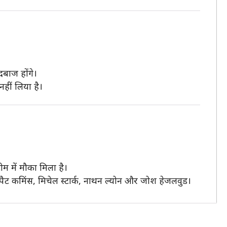
दबाज होंगे।
नहीं लिया है।
टीम में मौका मिला है।
र), पैट कमिंस, मिचेल स्टार्क, नाथन ल्योन और जोश हेजलवुड।