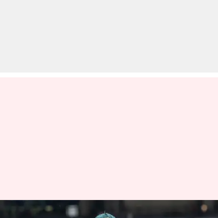
एशेज 2023: लंबी पारी खेलने को