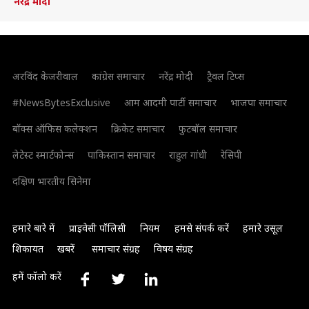
नरेंद्र मोदी
अरविंद केजरीवाल
कांग्रेस समाचार
नरेंद्र मोदी
ट्रैवल टिप्स
#NewsBytesExclusive
आम आदमी पार्टी समाचार
भाजपा समाचार
बॉक्स ऑफिस कलेक्शन
क्रिकेट समाचार
फुटबॉल समाचार
लेटेस्ट स्मार्टफोन्स
पाकिस्तान समाचार
राहुल गांधी
रेसिपी
दक्षिण भारतीय सिनेमा
हमारे बारे में
प्राइवेसी पॉलिसी
नियम
हमसे संपर्क करें
हमारे उसूल
शिकायत
खबरें
समाचार संग्रह
विषय संग्रह
हमें फॉलो करें