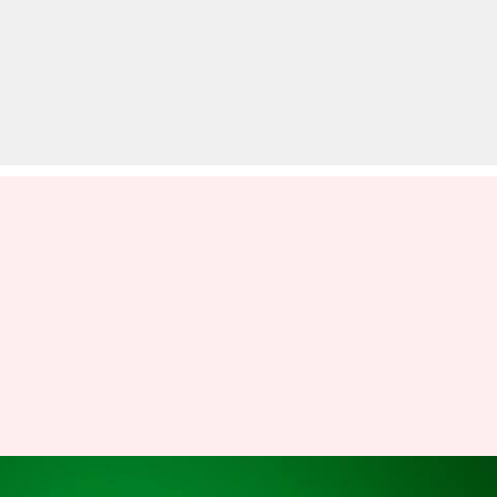
व्हाट्सऐप में मिलने वाला है क्विक