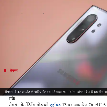
सैमसंग का मेंटेनेंस मोड क्या है और कै
लेखन
Mar 24, 2023
08:31 pm
रजनीश
क्या है खबर?
स्मार्टफोन
निर्माता कंपनी
सैमसंग
ने अपने गैलेक्सी डिवाइसों
के लिए है।
इनमें एक बेहतरी सेफ्टी फीचर्स भी है। अपडेट में लॉक स्क्र
सैमसंग
किसी दूसरे को फोन देना पड़ जाए तो भी डाटा रहेग
सैमसंग ने मेंटेनेंस मोड को पहले गैलेक्सी S22 यूजर्स के लिए बीट
सैमसंग ने नए अपडेट के जरिए गैलेक्सी डिवाइस को मेंटेनेंस फीचर दिया है (तस्वीर: अ
सैमसंग ने मेंटेनेंस मोड इसलिए पेश किया है, जिससे कि यूजर
सकें।
सैमसंग के मेंटेनेंस मोड को
एंड्रॉयड
13 पर आधारित OneUI 5.0 