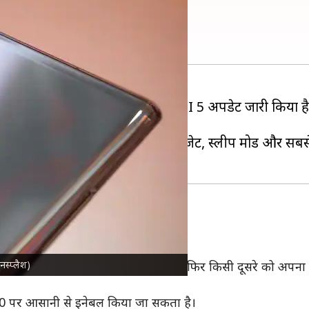
से काम करता है?
 के लिए कई नए फीचर्स के साथ OneUI 5 अपडेट जारी किया है। 
ीन कस्टमाइजेशन, होम स्क्रीन पर स्टैक विजेट, स्लीप मोड और सबस
ा सुरक्षित
ा वर्जन में पेश किया था।
नस्प्लैश)
्स अपने फोन को रिपेयर के लिए देते समय या फिर किसी दूसरे को अपना
पर आसानी से इनेबल किया जा सकता है।