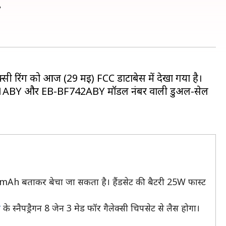
ी
सी रिंग को आज (29 मई) FCC डाटाबेस में देखा गया है।
B-BF741ABY और EB-BF742ABY मॉडल नंबर वाली डुअल-सेल
00mAh बताकर बेचा जा सकता है। हैंडसेट की बैटरी 25W फास्ट
म
के स्नैपड्रैगन 8 जेन 3 मेड फॉर गैलेक्सी चिपसेट से लैस होगा।