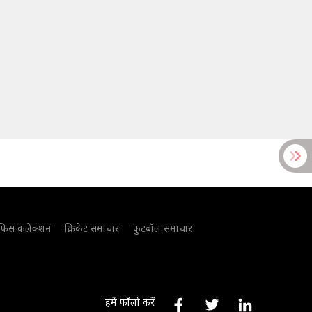
फिस कलेक्शन
क्रिकेट समाचार
फुटबॉल समाचार
हमें फॉलो करें