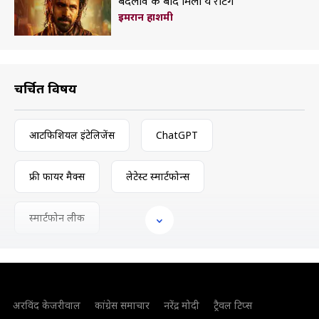
बदलाव के बाद मिली ये रेटिंग
इमरान हाशमी
चर्चित विषय
आर्टिफिशियल इंटेलिजेंस
ChatGPT
फ्री फायर मैक्स
लेटेस्ट स्मार्टफोन्स
स्मार्टफोन लीक
अरविंद केजरीवाल
कांग्रेस समाचार
नरेंद्र मोदी
ट्रैवल टिप्स