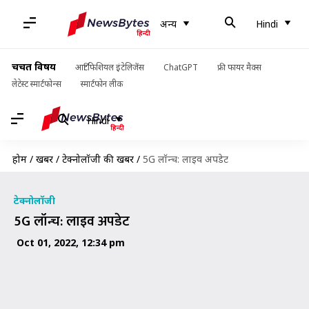
अन्य
Hindi
चर्चित विषय
आर्टिफिशियल इंटेलिजेंस
ChatGPT
फ्री फायर मैक्स
लेटेस्ट स्मार्टफोन्स
स्मार्टफोन लीक
Hindi
होम
/
खबरें
/
टेक्नोलॉजी की खबरें
/
5G लॉन्च: लाइव अपडेट
टेक्नोलॉजी
5G लॉन्च: लाइव अपडेट
Oct 01, 2022, 12:34 pm