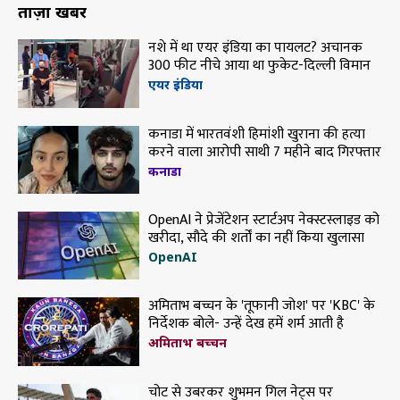
ताज़ा खबरें
नशे में था एयर इंडिया का पायलट? अचानक
300 फीट नीचे आया था फुकेट-दिल्ली विमान
एयर इंडिया
कनाडा में भारतवंशी हिमांशी खुराना की हत्या
करने वाला आरोपी साथी 7 महीने बाद गिरफ्तार
कनाडा
OpenAI ने प्रेजेंटेशन स्टार्टअप नेक्स्टस्लाइड को
खरीदा, सौदे की शर्तों का नहीं किया खुलासा
OpenAI
अमिताभ बच्चन के 'तूफानी जोश' पर 'KBC' के
निर्देशक बोले- उन्हें देख हमें शर्म आती है
अमिताभ बच्चन
चोट से उबरकर शुभमन गिल नेट्स पर