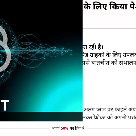
फीचर को सभी मुफ्त यूजर्स के लिए किया प
GPT
के कई फीचर्स मुफ्त में उपलब्ध करा रही है।
 के लिए खोल दिया है। पहले यह केवल पेड ग्राहकों के लिए उपलब
फोल्डर बनाता है।
किन फाइलों को संदर्भित कर सके। अब अलग-अलग प्लान पर फाइलें अ
जोड़ सकते हैं। इसके अलावा, रंग और आइकन बदलकर प्रोजेक्ट को अपनी 
आपने
50%
पढ़ लिया है