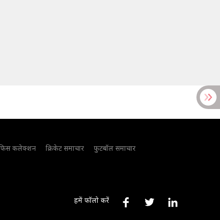
फिस कलेक्शन
क्रिकेट समाचार
फुटबॉल समाचार
हमें फॉलो करें