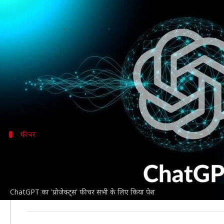
OpenAI ने ChatGPT के 'प्रोजेक्ट्स' 
लेखन
Sep 04, 2025
11:53 am
बिश्वजीत कुमार
क्या है खबर?
OpenAI
यूजर्स के अनुभव को बेहतर बनाने के लिए
Chat
अब कंपनी ने अपने 'प्रोजेक्ट्स' फीचर को सभी मुफ्त यूजर्स
फीचर
प्रोजेक्ट्स का काम करने का तरीका
प्रोजेक्ट्स फीचर ChatGPT में खास चैट्स के लिए एक तरह का 
इसमें यूजर्स यह तय कर सकते हैं कि AI कैसे जवाब दे और 
ChatGPT का 'प्रोजेक्ट्स' फीचर सभी के लिए किया पेश
मुफ्त यूजर्स 5, प्लस ग्राहक 25 और प्रो ग्राहक 40 फाइलें 