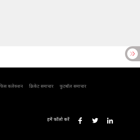
फिस कलेक्शन
क्रिकेट समाचार
फुटबॉल समाचार
हमें फॉलो करें