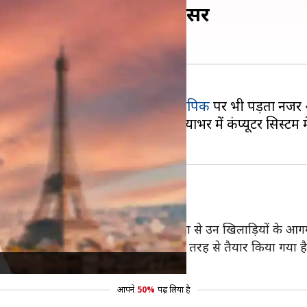
 ओलंपिक पर भी पड़ रहा असर
ंकिंग सेक्टर के साथ-साथ
पेरिस ओलंपिक
पर भी पड़ता नजर 
न समारोह से एक सप्ताह पहले दुनियाभर में कंप्यूटर सिस्टम मे
भावित कर रही है। ग्लोबल आउटेज की समस्या से उन खिलाड़ियों के आगम
याओं के प्रभावों को कम करने के लिए पूरी तरह से तैयार किया गय
आपने
50%
पढ़ लिया है