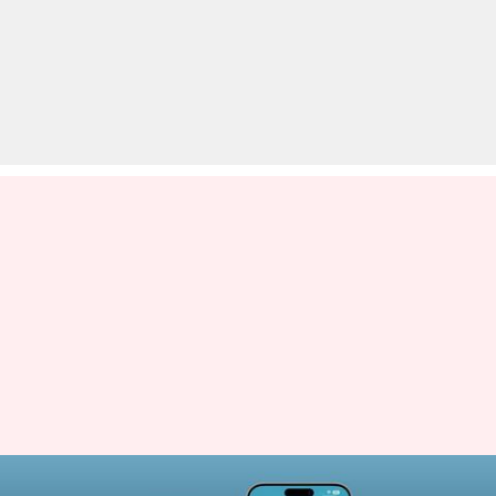
आईफोन 15 प्रो और आईफोन 16 प्रो