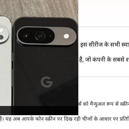
 नए AI फीचर्स मिले?
िक्सल 9 सीरीज को लॉन्च
कर दिया है। इस सीरीज के सभी स्मार
 का एक साल का सब्सक्रिप्शन मिल रहा है, जो कंपनी के सबसे शक
?
ट नामक एक नया AI फीचर मिला है, जो यूजर्स को मैन्युअल रूप से स्क
ै। यह अब आपके फोन स्क्रीन पर दिख रही चीजों के आधार पर प्रतिक्