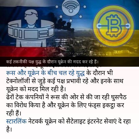
रूस से युद्ध में ऐसे यूक्रेन की मदद कर
रही है टेक्नोलॉजी
लेखन
Mar 02, 2022
08:35 am
प्राणेश तिवारी
क्या है खबर?
टेक्नोलॉजी हमारी जिंदगी का हिस्सा बन चुकी है और
कई तकनीकी पक्ष युद्ध के दौरान यूक्रेन की मदद कर रहे हैं।
रूस और यूक्रेन के बीच चल रहे युद्ध
के दौरान भी
टेक्नोलॉजी से जुड़े कई पक्ष प्रभावी रहे और इनके साथ
यूक्रेन को मदद मिल रही है।
ढेरों टेक कंपनियों ने रूस की ओर से की जा रही घुसपैठ
का विरोध किया है और यूक्रेन के लिए फंड्स इकट्ठा कर
स्टारलिंक
नेटवर्क यूक्रेन को सैटेलाइट इंटरनेट सेवाएं दे रहा