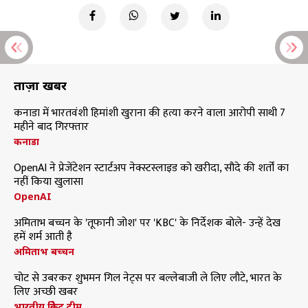
ताज़ा खबरें
कनाडा में भारतवंशी हिमांशी खुराना की हत्या करने वाला आरोपी साथी 7
महीने बाद गिरफ्तार
कनाडा
OpenAI ने प्रेजेंटेशन स्टार्टअप नेक्स्टस्लाइड को खरीदा, सौदे की शर्तों का
नहीं किया खुलासा
OpenAI
अमिताभ बच्चन के 'तूफानी जोश' पर 'KBC' के निर्देशक बोले- उन्हें देख
हमें शर्म आती है
अमिताभ बच्चन
चोट से उबरकर शुभमन गिल नेट्स पर बल्लेबाजी ले लिए लौटे, भारत के
लिए अच्छी खबर
भारतीय क्रिकेट टीम