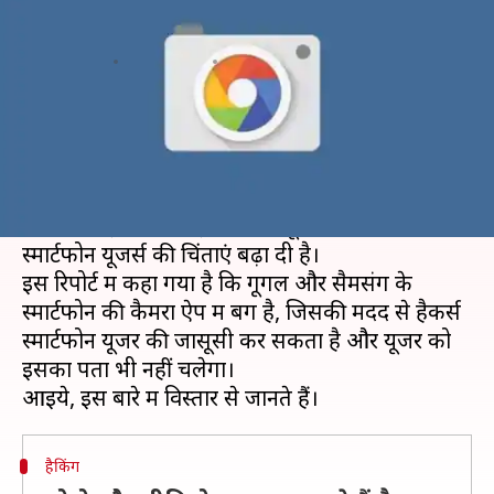
सावधान, कैमरा ऐप में मिला बड़ा बग
लेखन
Nov 21, 2019
02:48 pm
प्रमोद कुमार
क्या है खबर?
पिछले कुछ दिनों में सोशल मीडिया ऐप्स और स्मार्टफोन्स
में हैकिंग के कई मामले सामने आए हैं।
अब एक नई रिपोर्ट आई है जिसने गूगल और सैमसंग के
स्मार्टफोन यूजर्स की चिंताएं बढ़ा दी है।
इस रिपोर्ट में कहा गया है कि गूगल और सैमसंग के
स्मार्टफोन की कैमरा ऐप में बग है, जिसकी मदद से हैकर्स
स्मार्टफोन यूजर की जासूसी कर सकता है और यूजर को
इसका पता भी नहीं चलेगा।
हैकिंग