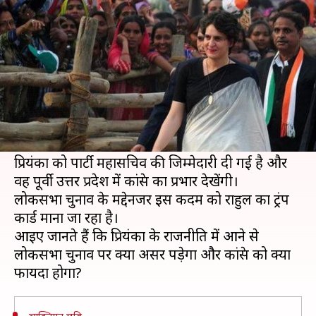
साबित हो सकती हैं प्रियंका गांधी
लेखन
Jan 23, 2019
04:42 pm
मुकुल तोमर
क्या है खबर?
कांग्रेस अध्यक्ष राहुल गांधी ने अपनी बहन प्रियंका गांधी वाड्रा
को सक्रिय राजनीति के मैदान में उतार कर राजनीति में
हलचल मचा दी है।
प्रियंका को पार्टी महासचिव की जिम्मेदारी दी गई है और
वह पूर्वी उत्तर प्रदेश में कांग्रेस का प्रभार देखेंगी।
लोकसभा चुनाव के मद्देनजर इस कदम को राहुल का ट्रंप
कार्ड माना जा रहा है।
आइए जानते हैं कि प्रियंका के राजनीति में आने से
लोकसभा चुनाव पर क्या असर पड़ेगा और कांग्रेस को क्या