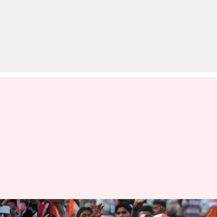
इन कारणों से कांग्रेस का 'ट्रंप कार्ड'