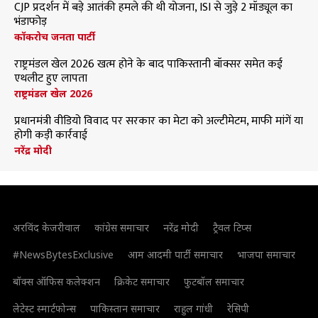
CJP प्रदर्शन में बड़े आतंकी हमले की थी योजना, ISI से जुड़े 2 मॉड्यूल का
भंडाफोड़
कॉकरोच जनता पार्टी
राष्ट्रमंडल खेल 2026 खत्म होने के बाद पाकिस्तानी बॉक्सर समेत कई
एथलीट हुए लापता
राष्ट्रमंडल खेल 2026
प्रधानमंत्री वीडियो विवाद पर सरकार का मेटा को अल्टीमेटम, माफी मांगें या
होगी कड़ी कार्रवाई
नरेंद्र मोदी
अरविंद केजरीवाल
कांग्रेस समाचार
नरेंद्र मोदी
ट्रैवल टिप्स
#NewsBytesExclusive
आम आदमी पार्टी समाचार
भाजपा समाचार
बॉक्स ऑफिस कलेक्शन
क्रिकेट समाचार
फुटबॉल समाचार
लेटेस्ट स्मार्टफोन्स
पाकिस्तान समाचार
राहुल गांधी
रेसिपी