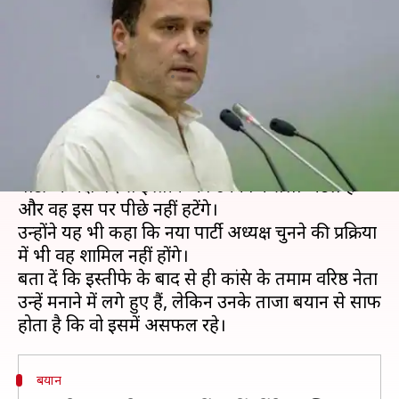
अध्यक्ष की चुनाव प्रक्रिया में भी नहीं
होंगे शामिल
लेखन
Jun 20, 2019
04:28 pm
मुकुल तोमर
क्या है खबर?
कांग्रेस अध्यक्ष राहुल गांधी ने गुरुवार को स्पष्ट कर दिया कि
पार्टी अध्यक्ष पद से इस्तीफे का उनका फैसला अटल है
और वह इस पर पीछे नहीं हटेंगे।
उन्होंने यह भी कहा कि नया पार्टी अध्यक्ष चुनने की प्रक्रिया
में भी वह शामिल नहीं होंगे।
बता दें कि इस्तीफे के बाद से ही कांग्रेस के तमाम वरिष्ठ नेता
उन्हें मनाने में लगे हुए हैं, लेकिन उनके ताजा बयान से साफ
बयान