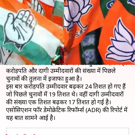
ज्यादा करोड़पति तो कांग्रेस के सबसे
ज्यादा दागी उम्मीदवार
लेखन
Nov 27, 2018
01:03 pm
प्रमोद कुमार
क्या है खबर?
मध्य प्रदेश में 28 नंवबर को होने वाले चुनावों के लिए 230
विधानसभा सीटों पर 2899 उम्मीदवार चुनावी मैदान में हैं।
करोड़पति और दागी उम्मीदवारों की संख्या में पिछले
चुनावों की तुलना में इजाफा हुआ है।
इस बार करोड़पति उम्मीदवार बढ़कर 24 प्रतिशत हो गए हैं
जो पिछले चुनावों में 19 प्रतिशत थे। वहीं दागी उम्मीदवारों
की संख्या एक प्रतिशत बढ़कर 17 प्रतिशत हो गई है।
एसोसिएशन फॉर डेमोक्रेटिक रिफॉर्म्स (ADR) की रिपोर्ट में