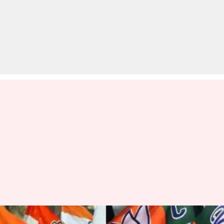
मध्य प्रदेश चुनावः भाजपा के सबसे