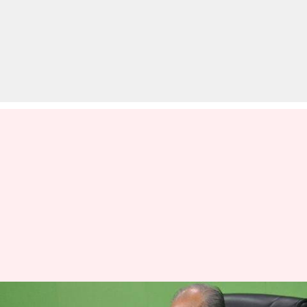
गुजरात में भाजपा सरकार को बड़ा