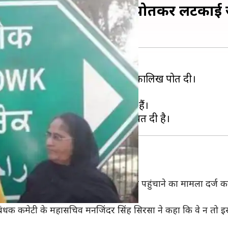
 चौक साइनबोर्ड पर कालिख पोतकर लटकाई ज
ट्रल दिल्ली के राजीव चौक साइनबोर्ड पर कालिख पोत दी।
ाइनबोर्ड पर जूतों की माला भी टांग दी।
ंह के नाम पर रखने की मांग कर रहे हैं।
पर हमने सार्वजनिक संपत्ति को नुकसान पहुंचाने का मामला दर्ज क
दीक्षित ने कहा कि यह अनुचित काम है।
रबंधक कमेटी के महासचिव मनजिंदर सिंह सिरसा ने कहा कि वे न तो 