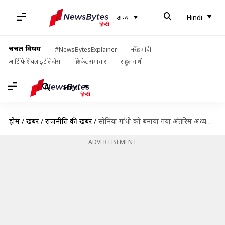
अन्य
Hindi
चर्चित विषय
#NewsBytesExplainer
नरेंद्र मोदी
आर्टिफिशियल इंटेलिजेंस
क्रिकेट समाचार
राहुल गांधी
Hindi
होम
/
खबरें
/
राजनीति की खबरें
/
सोनिया गांधी को बनाया गया अंतरिम अध्यक्ष, क्या कभी गांधी परिवार से बाहर सोच पाएगी कांग्रेस?
ADVERTISEMENT