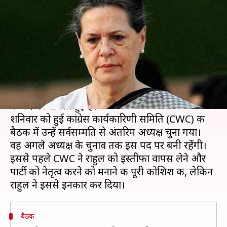
अध्यक्ष, क्या कभी गांधी परिवार से
बाहर सोच पाएगी कांग्रेस?
लेखन
Aug 11, 2019
10:43 am
मुकुल तोमर
क्या है खबर?
दो साल के अंदर सोनिया गांधी की फिर से कांग्रेस अध्यक्ष
के पद पर वापसी हुई है।
शनिवार को हुई कांग्रेस कार्यकारिणी समिति (CWC) की
बैठक में उन्हें सर्वसम्मति से अंतरिम अध्यक्ष चुना गया।
वह अगले अध्यक्ष के चुनाव तक इस पद पर बनी रहेंगी।
इससे पहले CWC ने राहुल को इस्तीफा वापस लेने और
पार्टी को नेतृत्व करने को मनाने की पूरी कोशिश की, लेकिन
बैठक