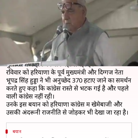
सरकार का समर्थन, कहा- रास्ता
भटक गई है कांग्रेस
लेखन
Aug 18, 2019
09:09 pm
मुकुल तोमर
क्या है खबर?
अनुच्छेद 370 को लेकर दो हिस्सों में बंटी कांग्रेस की
मुसीबतें कम होने का नाम नहीं ले रही हैं।
रविवार को हरियाणा के पूर्व मुख्यमंत्री और दिग्गज नेता
भूपेंद्र सिंह हुड्डा ने भी अनुच्छेद 370 हटाए जाने का समर्थन
करते हुए कहा कि कांग्रेस रास्ते से भटक गई है और पहले
वाली कांग्रेस नहीं रही।
उनके इस बयान को हरियाणा कांग्रेस में खेमेबाजी और
बयान