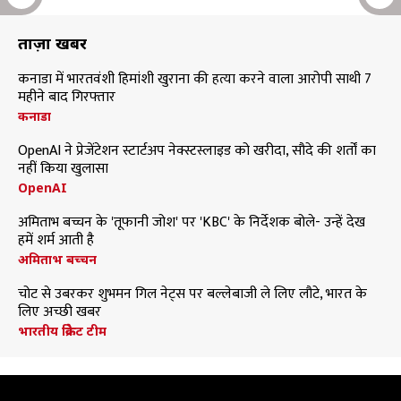
ताज़ा खबरें
कनाडा में भारतवंशी हिमांशी खुराना की हत्या करने वाला आरोपी साथी 7
महीने बाद गिरफ्तार
कनाडा
OpenAI ने प्रेजेंटेशन स्टार्टअप नेक्स्टस्लाइड को खरीदा, सौदे की शर्तों का
नहीं किया खुलासा
OpenAI
अमिताभ बच्चन के 'तूफानी जोश' पर 'KBC' के निर्देशक बोले- उन्हें देख
हमें शर्म आती है
अमिताभ बच्चन
चोट से उबरकर शुभमन गिल नेट्स पर बल्लेबाजी ले लिए लौटे, भारत के
लिए अच्छी खबर
भारतीय क्रिकेट टीम