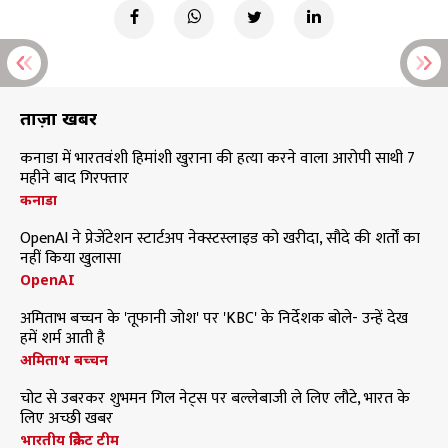
ताज़ा खबरें
कनाडा में भारतवंशी हिमांशी खुराना की हत्या करने वाला आरोपी साथी 7
महीने बाद गिरफ्तार
कनाडा
OpenAI ने प्रेजेंटेशन स्टार्टअप नेक्स्टस्लाइड को खरीदा, सौदे की शर्तों का
नहीं किया खुलासा
OpenAI
अमिताभ बच्चन के 'तूफानी जोश' पर 'KBC' के निर्देशक बोले- उन्हें देख
हमें शर्म आती है
अमिताभ बच्चन
चोट से उबरकर शुभमन गिल नेट्स पर बल्लेबाजी ले लिए लौटे, भारत के
लिए अच्छी खबर
भारतीय क्रिकेट टीम