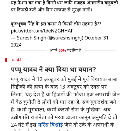
यह फैशन बन गया है किसी धर्म जाति मजहब अंतराष्टीय बाहुबली
पर टिप्पड़ी करो और फिर सरकार से सुरक्षा मांगो।
बृजभूषण सिंह के इस बयान से कितने लोग सहमत है??
pic.twitter.com/tdeNZGHHAF
— Suresh Singh (@sureshsinghj)
October 31,
2024
आपने
50%
पढ़ लिया है
धमकी
पप्पू यादव ने क्या दिया था बयान?
पप्पू यादव ने 12 अक्टूबर को मुंबई में पूर्व विधायक बाबा
सिद्दीकी की हत्या के बाद 13 अक्टूबर को एक्स पर
लिखा, 'यह देश है या हिजड़ों की फौज। एक अपराधी जेल
में बैठ चुनौती दे लोगों को मार रहा है, सब मुकदर्शक बने
हैं। कभी मूसेवाला, कभी करणी सेना के मुखिया। अब
उद्योगपति राजनेता को मरवा डाला। कानून अनुमति दे तो
24 घंटे में इस
लॉरेंस बिश्नोई
जैसे दो टके के अपराधी के