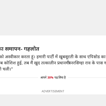
ड का समापन- गहलोत
ों को अस्वीकार करता हूं। हमारी पार्टी में खूबसूरती के साथ एपिसो
कोशिश हुई, तब मैं खुद तत्कालीन प्रधानमंत्री नरसिम्हा राव के प
ो चली।"
आपने
30%
पढ़ लिया है
ADVERTISEMENT