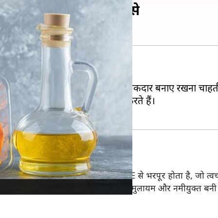
 बीज का तेल, जानिए कैसे
ेखभाल
में अहम भूमिका निभाता है।
 है, जो अपनी त्वचा को जवां और चमकदार बनाए रखना चाहती 
ं और झुर्रियों को कम करने में मदद करते हैं।
 है। यह तेल विटामिन-A और विटामिन-E से भरपूर होता है, जो त्वचा क
्के हाथों से मालिश करें। इससे आपकी त्वचा मुलायम और नमीयुक्त बनी 