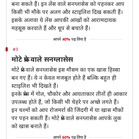
बना सकते हैं। इन लेंस वाले सनग्लासेस को पहनकर आप
किसी भी मौके पर अलग और स्टाइलिश दिख सकती हैं।
इसके अलावा ये लेंस आपकी आंखों को आरामदायक
महसूस करवाते हैं और धूप से बचाते हैं।
आपने
40%
पढ़ लिया है
#3
मोटे फ्रेम वाले सनग्लासेस
मोटे फ्रेम वाले सनग्लासेस इस मौसम का एक खास हिस्सा
बन गए हैं। ये न केवल मजबूत होते हैं बल्कि बहुत ही
स्टाइलिश भी दिखते हैं।
इनके फ्रेम्स में गोल, चौकोर और आयताकार तीनों ही आकार
उपलब्ध होते हैं, जो किसी भी चेहरे पर अच्छे लगते हैं।
इन चश्मों को आप रोजमर्रा की जिंदगी में या खास मौकों
पर पहन सकती हैं। मोटे फ्रेम वाले सनग्लासेस आपके लुक
को खास बनाते हैं।
आपने
60%
पढ़ लिया है