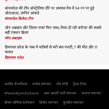
बांग्लादेश की टीम ऑस्ट्रेलिया दौरे पर अभ्यास मैच में 54 रन पर हुई
ऑलआउट, जानिए आंकड़े
बांग्लादेश क्रिकेट टीम
जॉन अब्राहम और शिवम नायर फिर साथ, तैयार हो रही करियर की सबसे
बड़ी एक्शन थ्रिलर
जॉन अब्राहम
हिमाचल प्रदेश के चंबा में यात्रियों से भरी बस पलटी, 7 की मौत और 11
घायल
हिमाचल प्रदेश
अरविंद केजरीवाल
कांग्रेस समाचार
नरेंद्र मोदी
ट्रैवल टिप्स
#NewsBytesExclusive
आम आदमी पार्टी समाचार
भाजपा समाचार
बॉक्स ऑफिस कलेक्शन
क्रिकेट समाचार
फुटबॉल समाचार