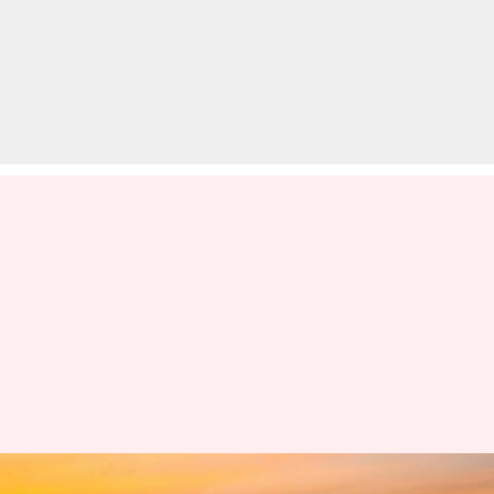
राजस्थान के कुम्भलगढ़ जाएं तो इन 5