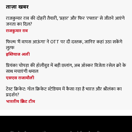
ताज़ा खबरें
राजकुमार राव की दोहरी तैयारी, 'प्रहार' और फिर 'रफ्तार' से जीतने आएंगे
जनता का दिल?
राजकुमार राव
फिल्म 'मैं वापस आऊंगा' ने OTT पर दी दस्तक, जानिए कहां उठा सकेंगे
लुत्फ
इम्तियाज अली
प्रियंका चोपड़ा की हॉलीवुड में बड़ी छलांग, अब ऑस्कर विजेता रसेल क्रो के
साथ मचाएंगी धमाल
एसएस राजामौली
टेस्ट क्रिकेट: गॉल क्रिकेट स्टेडियम में कैसा रहा है भारत और श्रीलंका का
प्रदर्शन?
भारतीय क्रिकेट टीम