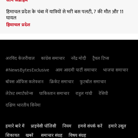
हिमाचल प्रदेश के चंबा में यात्रियों से भरी बस पलटी, 7 की मौत और 11
घायल
हिमाचल प्रदेश
अरविंद केजरीवाल
कांग्रेस समाचार
नरेंद्र मोदी
ट्रैवल टिप्स
#NewsBytesExclusive
आम आदमी पार्टी समाचार
भाजपा समाचार
बॉक्स ऑफिस कलेक्शन
क्रिकेट समाचार
फुटबॉल समाचार
लेटेस्ट स्मार्टफोन्स
पाकिस्तान समाचार
राहुल गांधी
रेसिपी
दक्षिण भारतीय सिनेमा
हमारे बारे में
प्राइवेसी पॉलिसी
नियम
हमसे संपर्क करें
हमारे उसूल
शिकायत
खबरें
समाचार संग्रह
विषय संग्रह