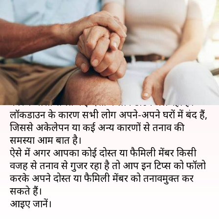
या फैमिली मेंबर को तनाव से दिलाएं
राहत
लेखन
Apr 21, 2020
06:40 am
अंजली
क्या है खबर?
कोरोना वायरस महामारी ने कहर बरपाया हुआ है, जिसके
कारण भारत समेत कई देशों में लॉकडाउन चल रहा है।
लॉकडाउन के कारण सभी लोग अपने-अपने घरों में बंद हैं,
जिससे अकेलेपन या कई अन्य कारणों से तनाव की
समस्या आम बात है।
ऐसे में अगर आपका कोई दोस्त या फैमिली मेंबर किसी
वजह से तनाव से गुजर रहा है तो आप इन टिप्स को फॉलो
करके अपने दोस्त या फैमिली मेंबर को तनावमुक्त कर
सकते हैं।