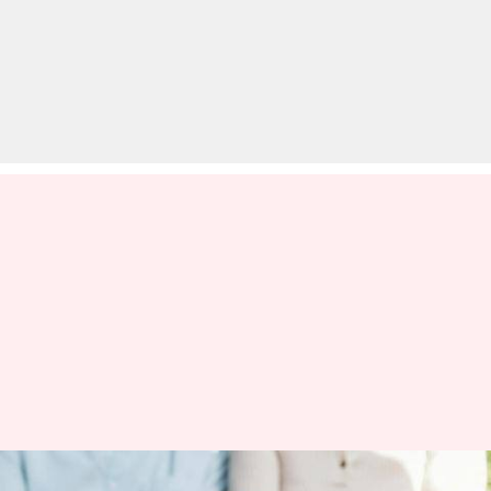
इन टिप्स को फॉलो करके अपने दोस्त